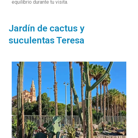
equilibrio durante tu visita.
Jardín de cactus y
suculentas Teresa