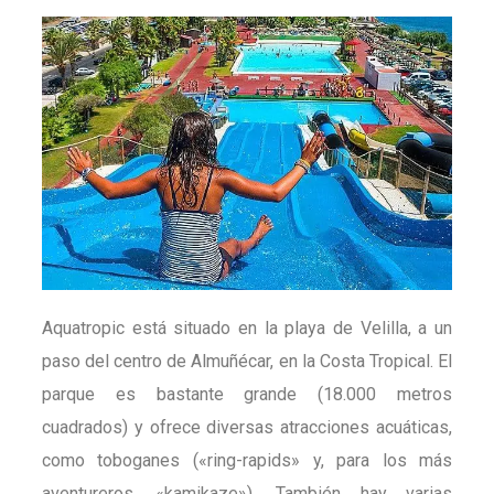
Aquatropic está situado en la playa de Velilla, a un
paso del centro de Almuñécar, en la Costa Tropical. El
parque es bastante grande (18.000 metros
cuadrados) y ofrece diversas atracciones acuáticas,
como toboganes («ring-rapids» y, para los más
aventureros, «kamikaze»). También hay varias