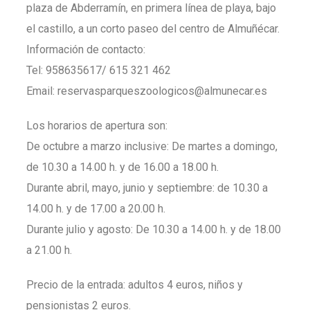
plaza de Abderramín, en primera línea de playa, bajo
el castillo, a un corto paseo del centro de Almuñécar.
Información de contacto:
Tel: 958635617/ 615 321 462
Email: reservasparqueszoologicos@almunecar.es
Los horarios de apertura son:
De octubre a marzo inclusive: De martes a domingo,
de 10.30 a 14.00 h. y de 16.00 a 18.00 h.
Durante abril, mayo, junio y septiembre: de 10.30 a
14.00 h. y de 17.00 a 20.00 h.
Durante julio y agosto: De 10.30 a 14.00 h. y de 18.00
a 21.00 h.
Precio de la entrada: adultos 4 euros, niños y
pensionistas 2 euros.