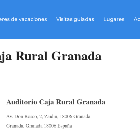
eres de vacaciones
Visitas guiadas
Lugares
Ac
aja Rural Granada
Auditorio Caja Rural Granada
Av. Don Bosco, 2, Zaidín, 18006 Granada
Granada, Granada 18006 España