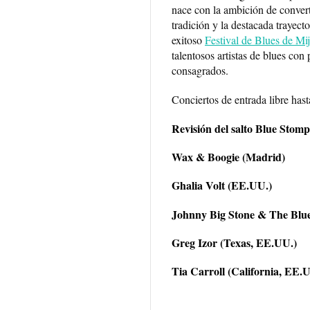
nace con la ambición de converti
tradición y la destacada trayect
exitoso
Festival de Blues de Mi
talentosos artistas de blues con
consagrados.
Conciertos de entrada libre has
Revisión del salto Blue Stom
Wax & Boogie (Madrid)
Ghalia Volt (EE.UU.)
Johnny Big Stone & The Blu
Greg Izor (Texas, EE.UU.)
Tia Carroll (California, EE.