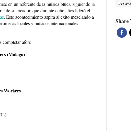
Festiva
rse en un referente de la música blues, siguiendo la
oria de su creador, que durante ocho años lideró el
jas
. Este acontecimiento aspira al éxito mezclando a
Share 
 promesas locales y músicos internacionales
ta completar aforo
pers (Málaga)
es Workers
UU.)