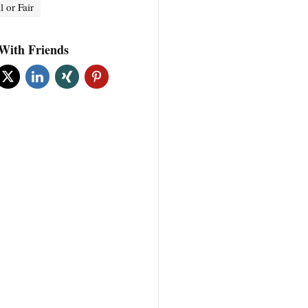
l or Fair
With Friends