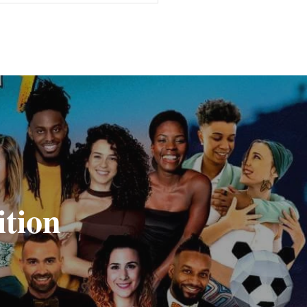
ition