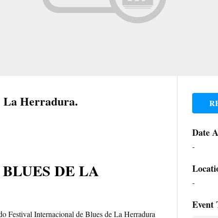
de La Herradura.
R
Date 
-
 BLUES DE LA
Locati
-
Event 
do Festival Internacional de Blues de La Herradura