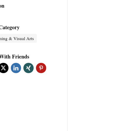
on
Category
ming & Visual Arts
With Friends