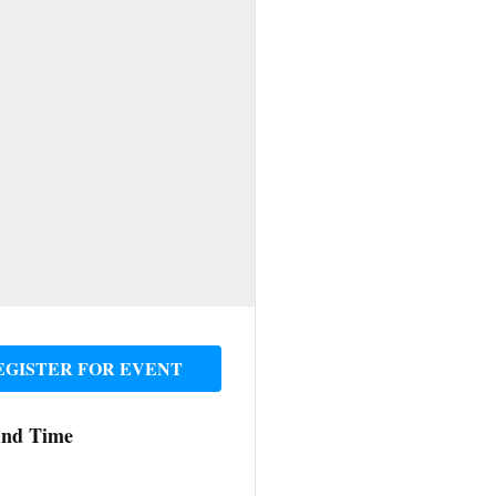
EGISTER FOR EVENT
And Time