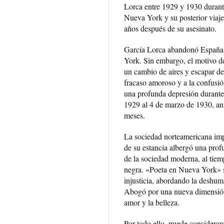
Lorca entre 1929 y 1930 durant
Nueva York y su posterior viaje
años después de su asesinato.
García Lorca abandonó España 
York. Sin embargo, el motivo de
un cambio de aires y escapar d
fracaso amoroso y a la confusió
una profunda depresión durante
1929 al 4 de marzo de 1930, an
meses.
La sociedad norteamericana imp
de su estancia albergó una profu
de la sociedad moderna, al tiem
negra. «Poeta en Nueva York» si
injusticia, abordando la deshum
Abogó por una nueva dimensión 
amor y la belleza.
Por todo ello, puede considerars