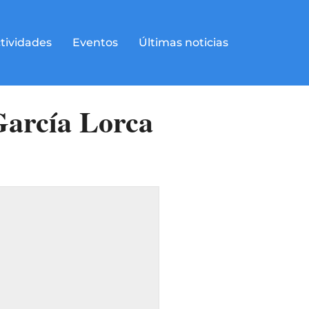
tividades
Eventos
Últimas noticias
García Lorca