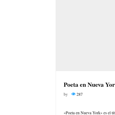
Poeta en Nueva Yo
by
287
«Poeta en Nueva York» es el tít