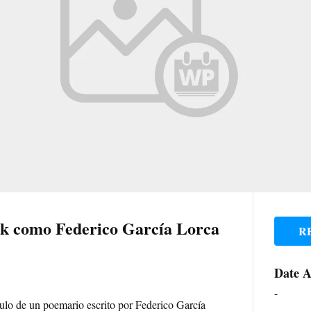
rk como Federico García Lorca
R
Date 
-
ulo de un poemario escrito por Federico García